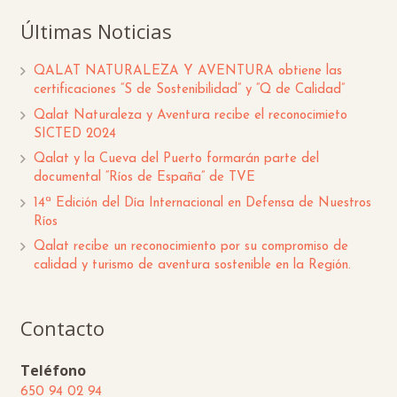
Últimas Noticias
QALAT NATURALEZA Y AVENTURA obtiene las
certificaciones “S de Sostenibilidad” y “Q de Calidad”
Qalat Naturaleza y Aventura recibe el reconocimieto
SICTED 2024
Qalat y la Cueva del Puerto formarán parte del
documental “Ríos de España” de TVE
14ª Edición del Día Internacional en Defensa de Nuestros
Ríos
Qalat recibe un reconocimiento por su compromiso de
calidad y turismo de aventura sostenible en la Región.
Contacto
Teléfono
650 94 02 94