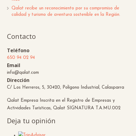
Qalat recibe un reconocimiento por su compromiso de
calidad y turismo de aventura sostenible en la Región.
Contacto
Teléfono
650 94 02 94
Email
info@qalat.com
Dirección
C/ Los Herreros, 5, 30420, Polígono Industrial, Calasparra
Qalat Empresa Inscrita en el Registro de Empresas y
Actividades Turísticas, Qalat SIGNATURA T.A.MU.002
Deja tu opinión