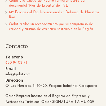
Qalat y la Cueva del Puerto formarán parte del
documental “Ríos de España” de TVE
14ª Edición del Día Internacional en Defensa de Nuestros
Ríos
Qalat recibe un reconocimiento por su compromiso de
calidad y turismo de aventura sostenible en la Región.
Contacto
Teléfono
650 94 02 94
Email
info@qalat.com
Dirección
C/ Los Herreros, 5, 30420, Polígono Industrial, Calasparra
Qalat Empresa Inscrita en el Registro de Empresas y
Actividades Turísticas, Qalat SIGNATURA T.A.MU.002