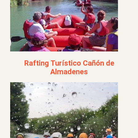
Rafting Turístico Cañón de
Almadenes