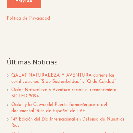
Política de Privacidad
Últimas Noticias
QALAT NATURALEZA Y AVENTURA obtiene las
certificaciones “S de Sostenibilidad” y “Q de Calidad”
Qalat Naturaleza y Aventura recibe el reconocimieto
SICTED 2024
Qalat y la Cueva del Puerto formarán parte del
documental “Ríos de España” de TVE
14ª Edición del Día Internacional en Defensa de Nuestros
Ríos