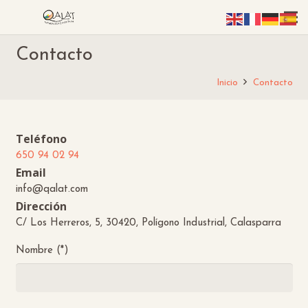
Contacto
Inicio
Contacto
Teléfono
650 94 02 94
Email
info@qalat.com
Dirección
C/ Los Herreros, 5, 30420, Polígono Industrial, Calasparra
Nombre (*)